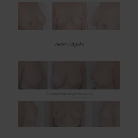
Avant / Après