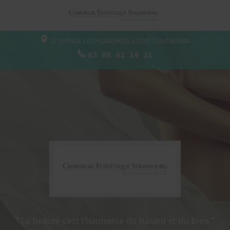
32 AVENUE LEON DACHEUX
67100
STRASBOURG
03 88 41 14 31
” La beauté c’est l’harmonie du hasard et du bien ”