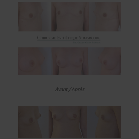
Avant / Après