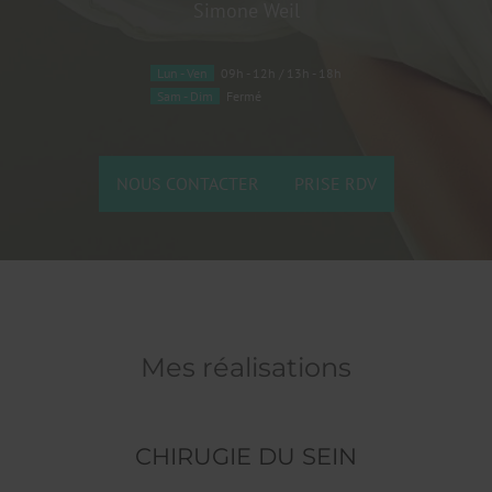
Simone Weil
Lun - Ven
09h - 12h / 13h - 18h
Sam - Dim
Fermé
NOUS CONTACTER
PRISE RDV
Mes réalisations
CHIRUGIE DU SEIN